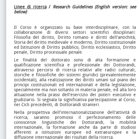
Linee di ricerca
/
Research Guidelines (English version: see
below)
Il Corso è organizzato su base interdisciplinare, con la
collaborazione di diversi settori scientifici disciplinari:
Filosofia del diritto, Diritto romano e diritti dell'antichità,
Storia del diritto medievale e moderno, Diritto costituzionale
ed Istituzioni di Diritto pubblico, Diritto ecclesiastico, Diritto
penale, Diritto processuale penale.
Le finalità del dottorato sono di alta formazione e
qualificazione scientifica e professionale dei Dottorandi,
attraverso percorsi di ricerca relativi alle radici culturali,
storiche e filosofiche dei sistemi giuridici (prevalentemente
occidentali), alla realizzazione dei diritti umani sul piano dei
principi costituzionali ed internazionali e della legislazione,
specialmente ma non soltanto in materia penale, ed alla loro
attuazione nella prassi dell'esercizio dei poteri esecutivo e
giudiziario. Si segnala la significativa partecipazione al Corso,
nei Cicli precedenti, di Dottorandi stranieri.
Nella prospettiva dell'internazionalizzazione dell'attività di
ricerca, saranno promossi il perfezionamento delle
conoscenze linguistiche dei Dottorandi, la mobilità
internazionale, la formazione anche da parte di studiosi
afferenti a istituzioni europee ed extraeuropee e la
diffusione internazionale dei risultati della ricerca.