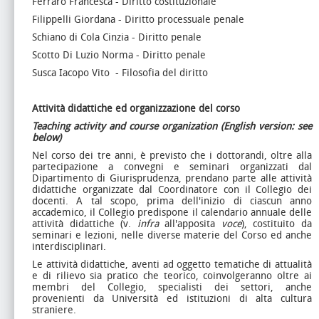
Ferraro Francesca - Diritto costituzionale
Filippelli Giordana - Diritto processuale penale
Schiano di Cola Cinzia - Diritto penale
Scotto Di Luzio Norma - Diritto penale
Susca Iacopo Vito - Filosofia del diritto
Attività didattiche ed organizzazione del corso
Teaching activity and course organization
(English version: see
below)
Nel corso dei tre anni, è previsto che i dottorandi, oltre alla
partecipazione a convegni e seminari organizzati dal
Dipartimento di Giurisprudenza, prendano parte alle attività
didattiche organizzate dal Coordinatore con il Collegio dei
docenti. A tal scopo, prima dell'inizio di ciascun anno
accademico, il Collegio predispone il calendario annuale delle
attività didattiche (v.
infra
all'apposita
voce
), costituito da
seminari e lezioni, nelle diverse materie del Corso ed anche
interdisciplinari.
Le attività didattiche, aventi ad oggetto tematiche di attualità
e di rilievo sia pratico che teorico, coinvolgeranno oltre ai
membri del Collegio, specialisti dei settori, anche
provenienti da Università ed istituzioni di alta cultura
straniere.