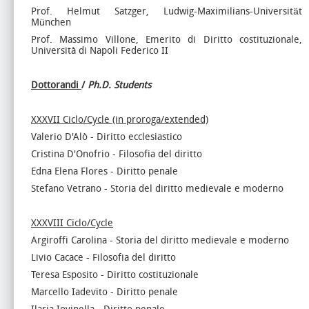
Prof. Helmut Satzger, Ludwig-Maximilians-Universität
München
Prof. Massimo Villone, Emerito di Diritto costituzionale,
Università di Napoli Federico II
Dottorandi
/
Ph.D. Students
XXXVII Ciclo/Cycle (in proroga/extended)
Valerio D'Alò - Diritto ecclesiastico
Cristina D'Onofrio - Filosofia del diritto
Edna Elena Flores - Diritto penale
Stefano Vetrano - Storia del diritto medievale e moderno
XXXVIII Ciclo/Cycle
Argiroffi Carolina - Storia del diritto medievale e moderno
Livio Cacace - Filosofia del diritto
Teresa Esposito - Diritto costituzionale
Marcello Iadevito - Diritto penale