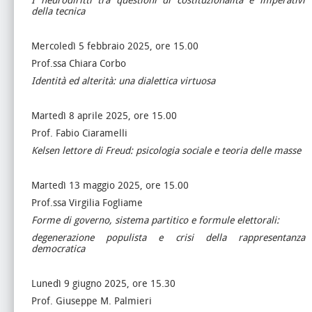
I neurodiritti tra questioni di costituzionalità e imperativi
della tecnica
Mercoledì 5 febbraio 2025, ore 15.00
Prof.ssa Chiara Corbo
Identità ed alterità: una dialettica virtuosa
Martedì 8 aprile 2025, ore 15.00
Prof. Fabio Ciaramelli
Kelsen lettore di Freud: psicologia sociale e teoria delle masse
Martedì 13 maggio 2025, ore 15.00
Prof.ssa Virgilia Fogliame
Forme di governo, sistema partitico e formule elettorali:
degenerazione populista e crisi della rappresentanza
democratica
Lunedì 9 giugno 2025, ore 15.30
Prof. Giuseppe M. Palmieri