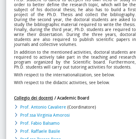
order to better define the research topic, which will be the
subject of his doctoral thesis; he also has to build a first
project of the Ph.D. Thesis and collect the bibliography.
During the second year, the doctoral students are asked to
study the bibliographic material required to write the thesis.
Finally, during the third year, Ph.D. students are required to
write their dissertation. During the three years, doctoral
students are also required to publish scientific papers in
journals and collective volumes.
In addition to the mentioned activities, doctoral students are
required to actively take part in the teaching and research
program organized by the Scientific board. Furthermore,
Ph.D. students will carry out tutoring activities for students.
With respect to the internationalization, see below.
With respect to the didactic activities, see below.
Collegio dei docenti
/ Academic Board
Prof. Antonio Cavaliere
(Coordinatore)
Prof.ssa Virginia Amorosi
Prof. Fabio Balsamo
Prof. Raffaele Basile