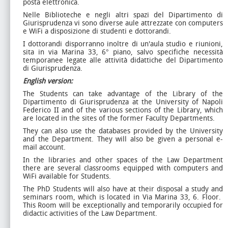
posta elettronica.
Nelle Biblioteche e negli altri spazi del Dipartimento di
Giurisprudenza vi sono diverse aule attrezzate con computers
e WiFi a disposizione di studenti e dottorandi.
I dottorandi disporranno inoltre di un'aula studio e riunioni,
sita in via Marina 33, 6° piano, salvo specifiche necessità
temporanee legate alle attività didattiche del Dipartimento
di Giurisprudenza.
English version:
The Students can take advantage of the Library of the
Dipartimento di Giurisprudenza at the University of Napoli
Federico II and of the various sections of the Library, which
are located in the sites of the former Faculty Departments.
They can also use the databases provided by the University
and the Department. They will also be given a personal e-
mail account.
In the libraries and other spaces of the Law Department
there are several classrooms equipped with computers and
WiFi available for Students.
The PhD Students will also have at their disposal a study and
seminars room, which is located in Via Marina 33, 6. Floor.
This Room will be exceptionally and temporarily occupied for
didactic activities of the Law Department.