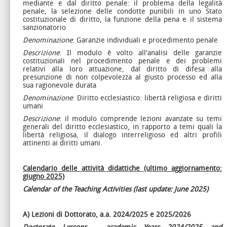
mediante e dal diritto penale: il problema della legalità
penale, la selezione delle condotte punibili in uno Stato
costituzionale di diritto, la funzione della pena e il sistema
sanzionatorio
Denominazione
: Garanzie individuali e procedimento penale
Descrizione
: Il modulo è volto all'analisi delle garanzie
costituzionali nel procedimento penale e dei problemi
relativi alla loro attuazione, dal diritto di difesa alla
presunzione di non colpevolezza al giusto processo ed alla
sua ragionevole durata
Denominazione
: Diritto ecclesiastico: libertà religiosa e diritti
umani
Descrizione
: il modulo comprende lezioni avanzate su temi
generali del diritto ecclesiastico, in rapporto a temi quali la
libertà religiosa, il dialogo interreligioso ed altri profili
attinenti ai diritti umani.
Calendario delle attività didattiche (ultimo aggiornamento:
giugno 2025)
Calendar of the Teaching Activities (last update: June 2025)
A) Lezioni di Dottorato, a.a. 2024/2025 e 2025/2026