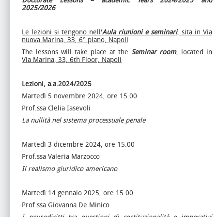
Doctorate Lessons – academic Years 2024/2025 and
2025/2026
Le lezioni si tengono nell'
Aula riunioni e seminari
, sita in Via
nuova Marina, 33, 6° piano, Napoli
The lessons will take place at the
Seminar room
, located in
Via Marina, 33, 6th Floor, Napoli
Lezioni, a.a.2024/2025
Martedì 5 novembre 2024, ore 15.00
Prof.ssa Clelia Iasevoli
La nullità nel sistema processuale penale
Martedì 3 dicembre 2024, ore 15.00
Prof.ssa Valeria Marzocco
Il realismo giuridico americano
Martedì 14 gennaio 2025, ore 15.00
Prof.ssa Giovanna De Minico