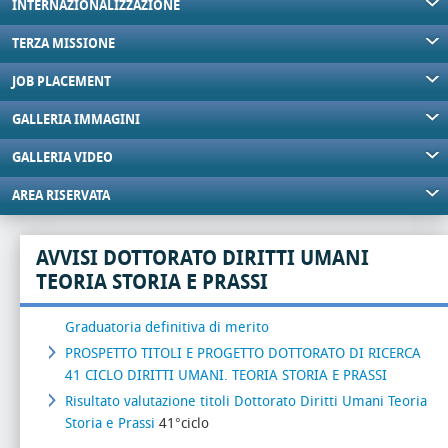
INTERNAZIONALIZZAZIONE
TERZA MISSIONE
JOB PLACEMENT
GALLERIA IMMAGINI
GALLERIA VIDEO
AREA RISERVATA
AVVISI DOTTORATO DIRITTI UMANI
TEORIA STORIA E PRASSI
Graduatoria definitiva di merito
PROSPETTO TITOLI E PROGETTO DOTTORATO DI RICERCA
41 CICLO DIRITTI UMANI. TEORIA STORIA E PRASSI
Risultato valutazione titoli Dottorato Diritti Umani Teoria
Storia e Prassi
41°ciclo