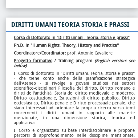
DIRITTI UMANI TEORIA STORIA E PRASSI
Corso di Dottorato in "Diritti umani.
Teoria, storia e prassi"
Ph.D. in "Human Rights. Theory, History and Practice"
Coordinatore
/Coordinator:
prof. Antonio Cavaliere
Progetto formativo
/ Training program
(English version: see
below)
Il Corso di dottorato in "Diritti umani. Teoria, storia e prassi"
- che tiene conto anche della pianificazione strategica
dell'Ateneo - si rivolge a giovani studiosi nei settori
scientifico-disciplinari Filosofia del diritto, Diritto romano e
diritti dell'antichità, Storia del diritto medievale e moderno,
Diritto costituzionale, Istituzioni di diritto pubblico, Diritto
ecclesiastico, Diritto penale e Diritto processuale penale, che
siano interessati ad orientare la propria ricerca verso temi
concernenti i diritti umani in rapporto alle materie
menzionate, in una dimensione storica, teorica ed
applicativa.
Il Corso è organizzato su base interdisciplinare e propone
percorsi di approfondimento nelle discipline menzionate,