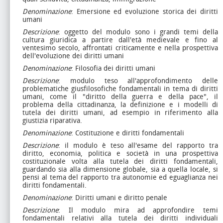
Denominazione
: Emersione ed evoluzione storica dei diritti
umani
Descrizione
: oggetto del modulo sono i grandi temi della
cultura giuridica a partire dall'età medievale e fino al
ventesimo secolo, affrontati criticamente e nella prospettiva
dell'evoluzione dei diritti umani
Denominazione
: Filosofia dei diritti umani
Descrizione
: modulo teso all'approfondimento delle
problematiche giusfilosofiche fondamentali in tema di diritti
umani, come il "diritto della guerra e della pace", il
problema della cittadinanza, la definizione e i modelli di
tutela dei diritti umani, ad esempio in riferimento alla
giustizia riparativa.
Denominazione
: Costituzione e diritti fondamentali
Descrizione
: il modulo è teso all'esame del rapporto tra
diritto, economia, politica e società in una prospettiva
costituzionale volta alla tutela dei diritti fondamentali,
guardando sia alla dimensione globale, sia a quella locale, si
pensi al tema del rapporto tra autonomie ed eguaglianza nei
diritti fondamentali.
Denominazione
: Diritti umani e diritto penale
Descrizione
: Il modulo mira ad approfondire temi
fondamentali relativi alla tutela dei diritti individuali