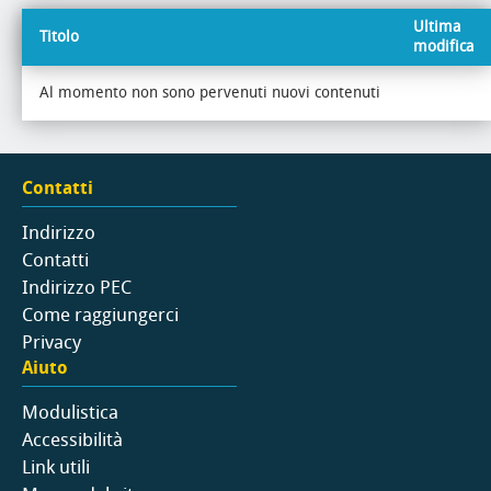
Ultima
Titolo
modifica
Al momento non sono pervenuti nuovi contenuti
Contatti
Indirizzo
Contatti
Indirizzo PEC
Come raggiungerci
Privacy
Aiuto
Modulistica
Accessibilità
Link utili