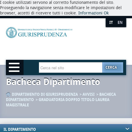
I cookie utilizzati servono al corretto funzionamento del sito.
Proseguendo la navigazione senza modificare le impostazioni del
browser, accetti di ricevere tutti i cookie.
Informazioni
Ok
IT
EN
CERCA
Bacheca Dipartimento
DIPARTIMENTO DI GIURISPRUDENZA
AVVISI
BACHECA
DIPARTIMENTO
GRADUATORIA DOPPIO TITOLO LAUREA
MAGISTRALE
IL DIPARTIMENTO