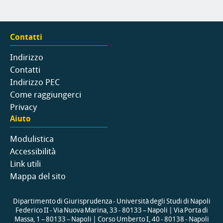
Contatti
Indirizzo
Contatti
Indirizzo PEC
Come raggiungerci
Privacy
Aiuto
Modulistica
Accessibilità
Link utili
Mappa del sito
Dipartimento di Giurisprudenza - Università degli Studi di Napoli
Federico II - Via Nuova Marina, 33 - 80133 – Napoli | Via Porta di
Massa, 1 – 80133 – Napoli | Corso Umberto I, 40 - 80138 - Napoli