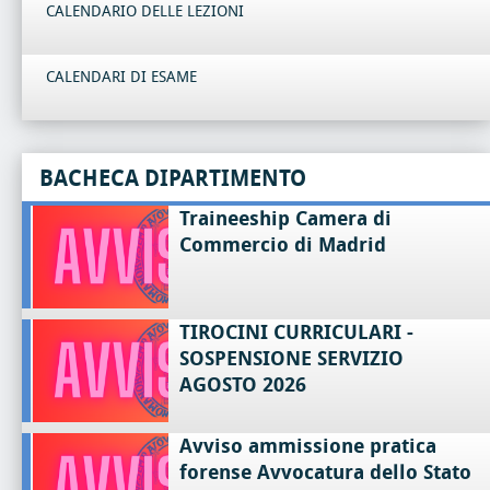
CALENDARIO DELLE LEZIONI
CALENDARI DI ESAME
BACHECA DIPARTIMENTO
Traineeship Camera di
Commercio di Madrid
TIROCINI CURRICULARI -
SOSPENSIONE SERVIZIO
AGOSTO 2026
Avviso ammissione pratica
forense Avvocatura dello Stato