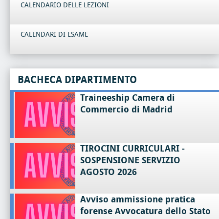
CALENDARIO DELLE LEZIONI
CALENDARI DI ESAME
BACHECA DIPARTIMENTO
Traineeship Camera di
Commercio di Madrid
TIROCINI CURRICULARI -
SOSPENSIONE SERVIZIO
AGOSTO 2026
Avviso ammissione pratica
forense Avvocatura dello Stato