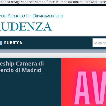
endo la navigazione senza modificare le impostazioni del browser, accett
RUBRICA
eship Camera di
rcio di Madrid