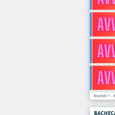
Risultati 1 - 
BACHEC