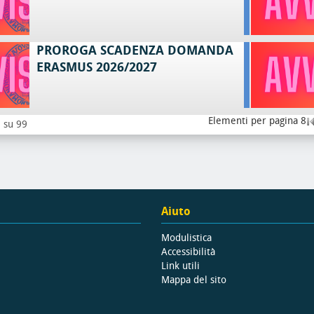
PROROGA SCADENZA DOMANDA
ERASMUS 2026/2027
Elementi per pagina 8
8 su 99
Aiuto
Modulistica
Accessibilità
Link utili
Mappa del sito