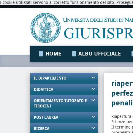
I cookie utilizzati servono al corretto funzionamento del sito. Prosegu
HOME
ALBO UFFICIALE
IL DIPARTIMENTO
riaper
DIDATTICA
perfe
ORIENTAMENTO TUTORATO E
penali
TIROCINI
Riapertura 
POST LAUREA
Scienze pen
Il termine 
RICERCA
prorogato a