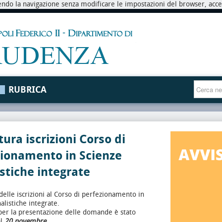
endo la navigazione senza modificare le impostazioni del browser, accett
RUBRICA
tura iscrizioni Corso di
zionamento in Scienze
stiche integrate
delle iscrizioni al Corso di perfezionamento in
alistiche integrate.
per la presentazione delle domande è stato
l
20 novembre.