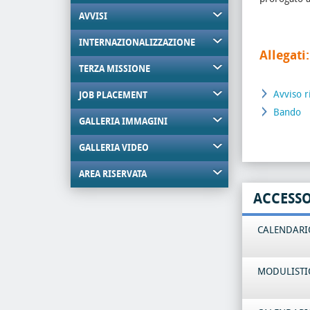
AVVISI
INTERNAZIONALIZZAZIONE
Allegati:
TERZA MISSIONE
Avviso r
JOB PLACEMENT
Bando
GALLERIA IMMAGINI
GALLERIA VIDEO
AREA RISERVATA
ACCESS
CALENDARIO
MODULISTI