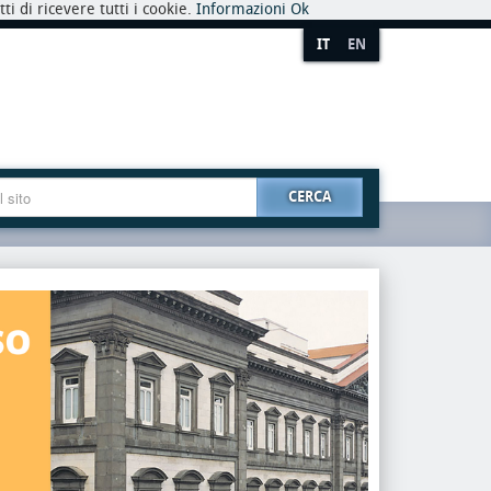
i di ricevere tutti i cookie.
Informazioni
Ok
IT
EN
CERCA