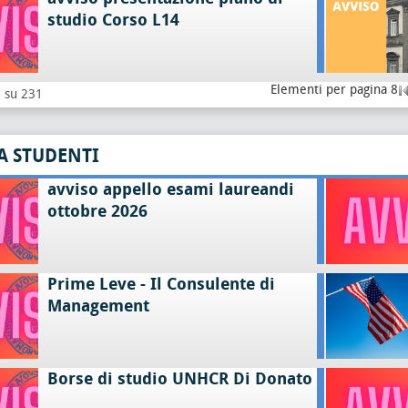
studio Corso L14
Elementi per pagina 8
8 su 231
A STUDENTI
avviso appello esami laureandi
ottobre 2026
Prime Leve - Il Consulente di
Management
Borse di studio UNHCR Di Donato