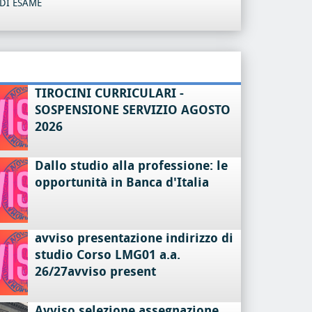
DI ESAME
TIROCINI CURRICULARI -
SOSPENSIONE SERVIZIO AGOSTO
2026
Dallo studio alla professione: le
opportunità in Banca d'Italia
avviso presentazione indirizzo di
studio Corso LMG01 a.a.
26/27avviso present
Avviso selezione assegnazione