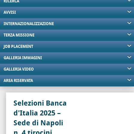
RICERCA
AVVISI
INTERNAZIONALIZZAZIONE
TERZA MISSIONE
JOB PLACEMENT
GALLERIA IMMAGINI
GALLERIA VIDEO
AREA RISERVATA
Selezioni Banca
d'Italia 2025 –
Sede di Napoli
n. 4 tirocini