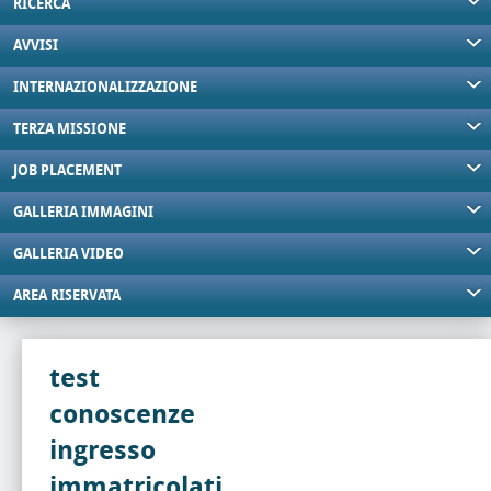
RICERCA
AVVISI
INTERNAZIONALIZZAZIONE
TERZA MISSIONE
JOB PLACEMENT
GALLERIA IMMAGINI
GALLERIA VIDEO
AREA RISERVATA
test
conoscenze
ingresso
immatricolati