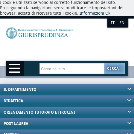
I cookie utilizzati servono al corretto funzionamento del sito.
Proseguendo la navigazione senza modificare le impostazioni del
browser, accetti di ricevere tutti i cookie.
Informazioni
Ok
IT
EN
CERCA
IL DIPARTIMENTO
DIDATTICA
ORIENTAMENTO TUTORATO E TIROCINI
POST LAUREA