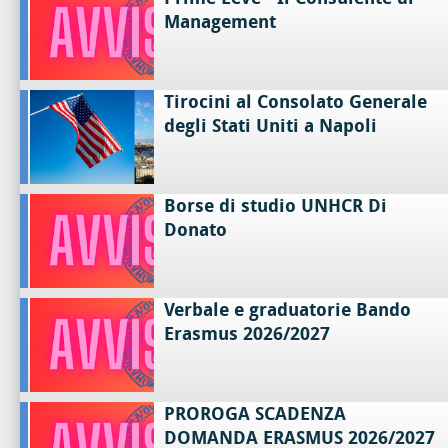
Management
Tirocini al Consolato Generale
degli Stati Uniti a Napoli
Borse di studio UNHCR Di
Donato
Verbale e graduatorie Bando
Erasmus 2026/2027
PROROGA SCADENZA
DOMANDA ERASMUS 2026/2027