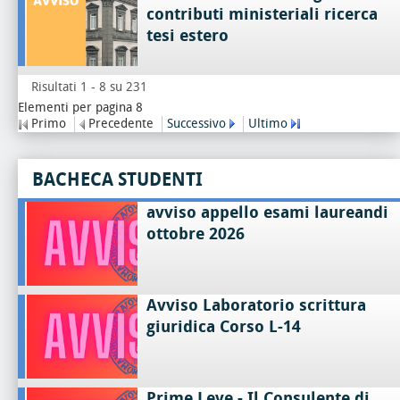
contributi ministeriali ricerca
tesi estero
Risultati 1 - 8 su 231
Elementi per pagina 8
Primo
Precedente
Successivo
Ultimo
BACHECA STUDENTI
avviso appello esami laureandi
ottobre 2026
Avviso Laboratorio scrittura
giuridica Corso L-14
Prime Leve - Il Consulente di