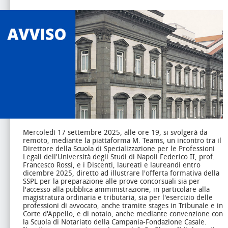
Mercoledì 17 settembre 2025, alle ore 19, si svolgerà da
remoto, mediante la piattaforma M. Teams, un incontro tra il
Direttore della Scuola di Specializzazione per le Professioni
Legali dell'Università degli Studi di Napoli Federico II, prof.
Francesco Rossi, e i Discenti, laureati e laureandi entro
dicembre 2025, diretto ad illustrare l'offerta formativa della
SSPL per la preparazione alle prove concorsuali sia per
l'accesso alla pubblica amministrazione, in particolare alla
magistratura ordinaria e tributaria, sia per l'esercizio delle
professioni di avvocato, anche tramite stages in Tribunale e in
Corte d'Appello, e di notaio, anche mediante convenzione con
la Scuola di Notariato della Campania-Fondazione Casale.