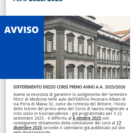
DIFFERIMENTO INIZIO CORSI PRIMO ANNO
A.A. 2025/2026
Stante la necessita di garantire lo svolgimento del ‘semestre
filtro' di Medicina nelle aule dell'Edificio Pecoraro-Albani di
via Porta di Massa 32, come da richiesta del Rettore, l'inizio
delle lezioni del primo anno del Corso di laurea magistrale a
ciclo unico in Giurisprudenza – già programmato per il 22
settembre 2025 - è differito al
6 ottobre 2025
con
conseguente slittamento della conclusione dei corsi al
17
dicembre 2025
secondo il calendario già pubblicato sul sito
web dipartimentale.