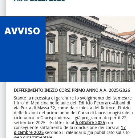
DIFFERIMENTO INIZIO CORSI PRIMO ANNO
A.A. 2025/2026
Stante la necessita di garantire lo svolgimento del ‘semestre
filtro' di Medicina nelle aule dell'Edificio Pecoraro-Albani di
via Porta di Massa 32, come da richiesta del Rettore, l'inizio
delle lezioni del primo anno del Corso di laurea magistrale a
ciclo unico in Giurisprudenza – già programmato per il 22
settembre 2025 - è differito al
6 ottobre 2025
con
conseguente slittamento della conclusione dei corsi al
17
dicembre 2025
secondo il calendario già pubblicato sul sito
web dipartimentale.