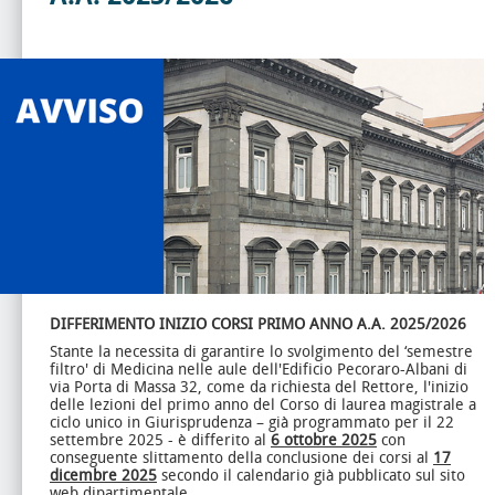
DIFFERIMENTO INIZIO CORSI PRIMO ANNO
A.A. 2025/2026
Stante la necessita di garantire lo svolgimento del ‘semestre
filtro' di Medicina nelle aule dell'Edificio Pecoraro-Albani di
via Porta di Massa 32, come da richiesta del Rettore, l'inizio
delle lezioni del primo anno del Corso di laurea magistrale a
ciclo unico in Giurisprudenza – già programmato per il 22
settembre 2025 - è differito al
6 ottobre 2025
con
conseguente slittamento della conclusione dei corsi al
17
dicembre 2025
secondo il calendario già pubblicato sul sito
web dipartimentale.