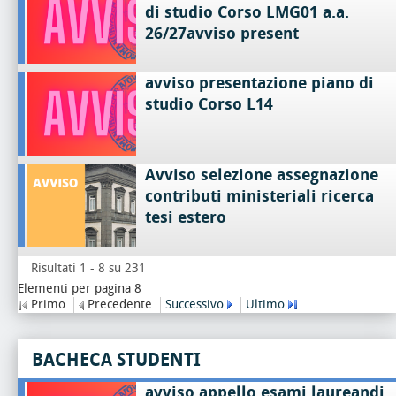
di studio Corso LMG01 a.a.
26/27avviso present
avviso presentazione piano di
studio Corso L14
Avviso selezione assegnazione
contributi ministeriali ricerca
tesi estero
Risultati 1 - 8 su 231
Elementi per pagina 8
Primo
Precedente
Successivo
Ultimo
BACHECA STUDENTI
avviso appello esami laureandi