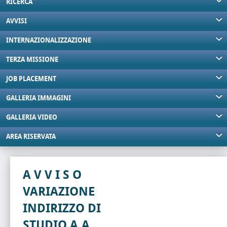
RICERCA
AVVISI
INTERNAZIONALIZZAZIONE
TERZA MISSIONE
JOB PLACEMENT
GALLERIA IMMAGINI
GALLERIA VIDEO
AREA RISERVATA
A V V I S O
VARIAZIONE
INDIRIZZO DI
STUDIO A.A.