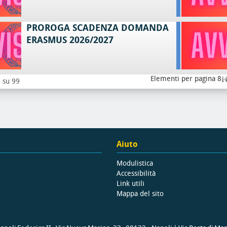
PROROGA SCADENZA DOMANDA
ERASMUS 2026/2027
Elementi per pagina 8
8 su 99
Aiuto
Modulistica
Accessibilità
Link utili
Mappa del sito