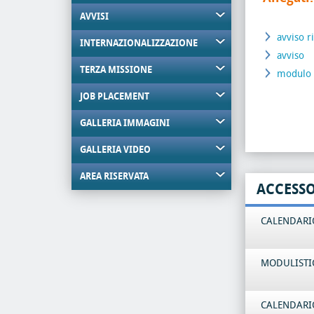
AVVISI
avviso 
INTERNAZIONALIZZAZIONE
avviso
TERZA MISSIONE
modulo 
JOB PLACEMENT
GALLERIA IMMAGINI
GALLERIA VIDEO
AREA RISERVATA
ACCESS
CALENDARIO
MODULISTI
CALENDARIO