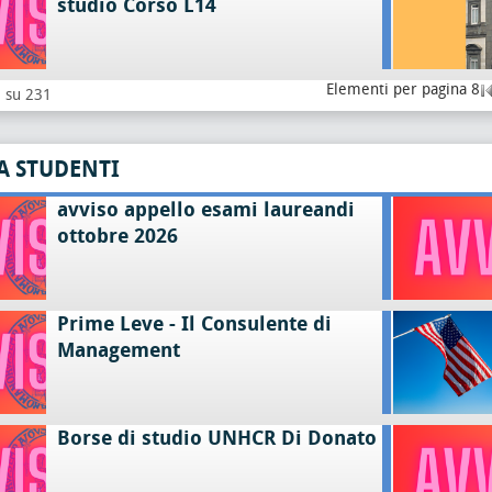
studio Corso L14
Elementi per pagina 8
8 su 231
A STUDENTI
avviso appello esami laureandi
ottobre 2026
Prime Leve - Il Consulente di
Management
Borse di studio UNHCR Di Donato