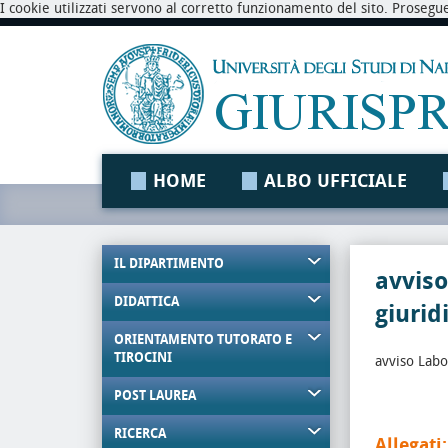
I cookie utilizzati servono al corretto funzionamento del sito. Prosegu
HOME
ALBO UFFICIALE
IL DIPARTIMENTO
avviso
DIDATTICA
giurid
ORIENTAMENTO TUTORATO E
TIROCINI
avviso Labo
POST LAUREA
RICERCA
Allegati: