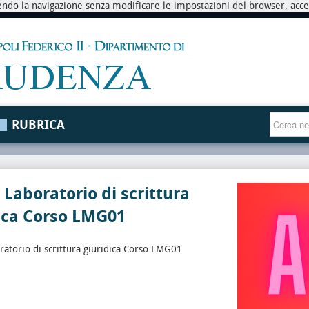
endo la navigazione senza modificare le impostazioni del browser, accett
RUBRICA
 Laboratorio di scrittura
ica Corso LMG01
ratorio di scrittura giuridica Corso LMG01