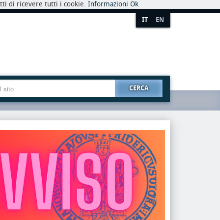
i di ricevere tutti i cookie.
Informazioni
Ok
IT
EN
CERCA