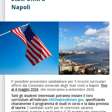
Napoli
E' possibile presentare candidature per 5 tirocini curriculari
offerti dal Consolato Generale degli Stati Uniti a Napoli
fino
al 4 maggio 2026
che inizieranno a settembre 2026.
Tutti gli studenti interessati potranno inviare il loro
curriculum all'indirizzo
HRONaples@state.gov
, specificando
chiaramente il programma di studi in corso e la data prevista
di laurea
. I candidati scelti per le interviste saranno
ricontattati tramite e-mail entro il 20 maggio per interviste