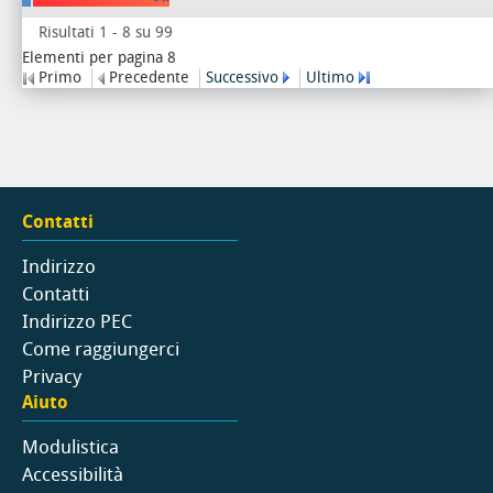
Risultati 1 - 8 su 99
Elementi per pagina 8
Primo
Precedente
Successivo
Ultimo
Contatti
Indirizzo
Contatti
Indirizzo PEC
Come raggiungerci
Privacy
Aiuto
Modulistica
Accessibilità