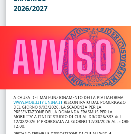
2026/2027
A CAUSA DEL MALFUNZIONAMENTO DELLA PIATTAFORMA
WWW.MOBILITY.UNINA.IT
RISCONTRATO DAL POMERIGGIO
DEL GIORNO 9/03/2026, LA SCADENZA PER LA
PRESENTAZIONE DELLA DOMANDA ERASMUS PER LA
MOBILITA' A FINI DI STUDIO DI CUI AL DR/2026/533 del
12/02/2026 E' PROROGATA AL GIORNO 12/03/2026 ALLE ORE
12.00.
RESTANO FERME LE DISPOSIZIONI DI CUI ALL'ART. 4