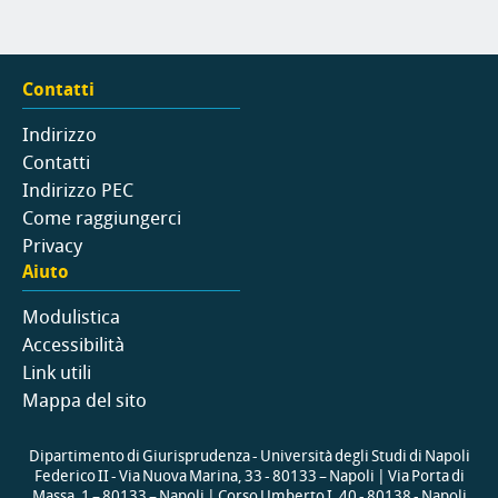
Contatti
Indirizzo
Contatti
Indirizzo PEC
Come raggiungerci
Privacy
Aiuto
Modulistica
Accessibilità
Link utili
Mappa del sito
Dipartimento di Giurisprudenza - Università degli Studi di Napoli
Federico II - Via Nuova Marina, 33 - 80133 – Napoli | Via Porta di
Massa, 1 – 80133 – Napoli | Corso Umberto I, 40 - 80138 - Napoli