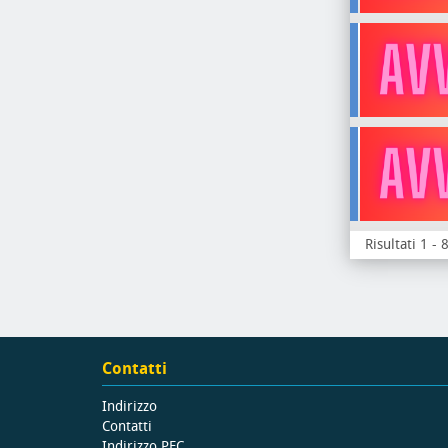
Risultati 1 - 
Contatti
Indirizzo
Contatti
Indirizzo PEC