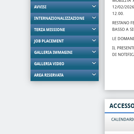
MOBILITA' 
12/02/202
AVVISI
12.00.
INTERNAZIONALIZZAZIONE
RESTANO FE
BASSO A SI
TERZA MISSIONE
LE DOMAND
JOB PLACEMENT
IL PRESENT
GALLERIA IMMAGINI
DI NOTIFIC
GALLERIA VIDEO
AREA RISERVATA
ACCESS
CALENDARIO