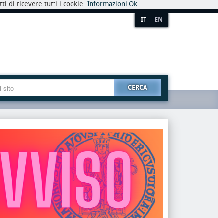
i di ricevere tutti i cookie.
Informazioni
Ok
IT
EN
CERCA