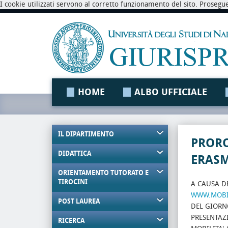
I cookie utilizzati servono al corretto funzionamento del sito. Prosegu
HOME
ALBO UFFICIALE
IL DIPARTIMENTO
PROR
DIDATTICA
ERASM
ORIENTAMENTO TUTORATO E
TIROCINI
A CAUSA D
WWW.MOBIL
POST LAUREA
DEL GIORN
PRESENTAZ
RICERCA