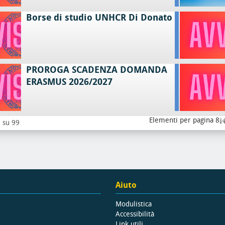
Borse di studio UNHCR Di Donato
PROROGA SCADENZA DOMANDA
ERASMUS 2026/2027
Elementi per pagina 8
8 su 99
Aiuto
Modulistica
Accessibilità
Link utili