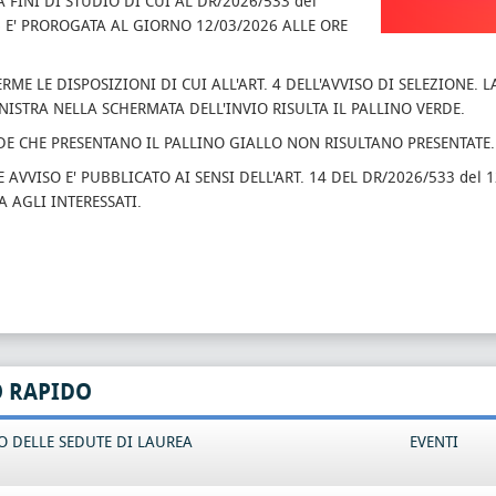
A FINI DI STUDIO DI CUI AL DR/2026/533 del
6 E' PROROGATA AL GIORNO 12/03/2026 ALLE ORE
RME LE DISPOSIZIONI DI CUI ALL'ART. 4 DELL'AVVISO DI SELEZIONE.
NISTRA NELLA SCHERMATA DELL'INVIO RISULTA IL PALLINO VERDE.
E CHE PRESENTANO IL PALLINO GIALLO NON RISULTANO PRESENTATE.
E AVVISO E' PUBBLICATO AI SENSI DELL'ART. 14 DEL DR/2026/533 de
A AGLI INTERESSATI.
O RAPIDO
 DELLE SEDUTE DI LAUREA
EVENTI