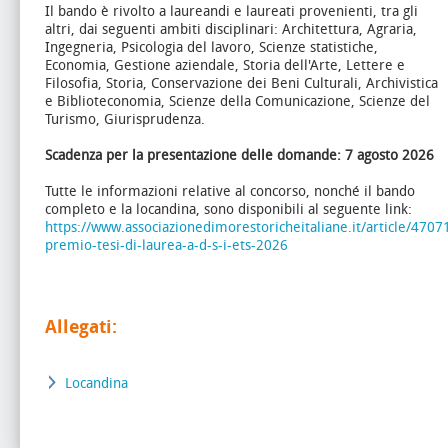
Il bando è rivolto a laureandi e laureati provenienti, tra gli
altri, dai seguenti ambiti disciplinari:
Architettura, Agraria,
Ingegneria, Psicologia del lavoro, Scienze statistiche,
Economia, Gestione aziendale, Storia dell'Arte, Lettere e
Filosofia, Storia, Conservazione dei Beni Culturali, Archivistica
e Biblioteconomia, Scienze della Comunicazione, Scienze del
Turismo, Giurisprudenza.
Scadenza per la presentazione delle domande:
7 agosto 2026
Tutte le informazioni relative al concorso, nonché il bando
completo e la locandina, sono disponibili al seguente link:
https://www.associazionedimorestoricheitaliane.it/article/47071
premio-tesi-di-laurea-a-d-s-i-ets-2026
Allegati:
Locandina