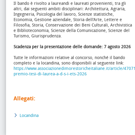
Il bando è rivolto a laureandi e laureati provenienti, tra gli
altri, dai seguenti ambiti disciplinari:
Architettura, Agraria,
Ingegneria, Psicologia del lavoro, Scienze statistiche,
Economia, Gestione aziendale, Storia dell'Arte, Lettere e
Filosofia, Storia, Conservazione dei Beni Culturali, Archivistica
e Biblioteconomia, Scienze della Comunicazione, Scienze del
Turismo, Giurisprudenza.
Scadenza per la presentazione delle domande:
7 agosto 2026
Tutte le informazioni relative al concorso, nonché il bando
completo e la locandina, sono disponibili al seguente link:
https://www.associazionedimorestoricheitaliane.it/article/47071
premio-tesi-di-laurea-a-d-s-i-ets-2026
Allegati:
Locandina