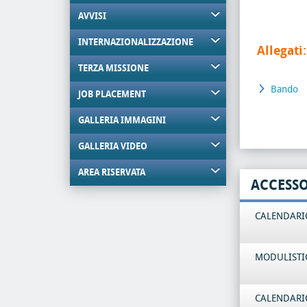
AVVISI
INTERNAZIONALIZZAZIONE
Allegati:
TERZA MISSIONE
Bando
JOB PLACEMENT
GALLERIA IMMAGINI
GALLERIA VIDEO
AREA RISERVATA
ACCESS
CALENDARIO
MODULISTI
CALENDARIO