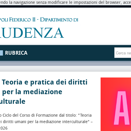
endo la navigazione senza modificare le impostazioni del browser, accett
RUBRICA
Teoria e pratica dei diritti
 per la mediazione
ulturale
 Ciclo del Corso di Formazione dal titolo: "Teoria
ei diritti umani per la mediazione interculturale" –
2026