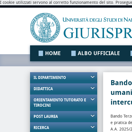
I cookie utilizzati servono al corretto funzionamento del sito. Prosegu
HOME
ALBO UFFICIALE
IL DIPARTIMENTO
Bando 
DIDATTICA
umani
ORIENTAMENTO TUTORATO E
interc
TIROCINI
Bando Terzo
POST LAUREA
e pratica d
RICERCA
A.A. 2025/