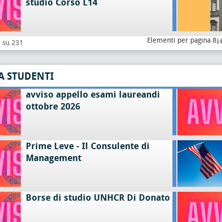
studio Corso L14
Elementi per pagina 8
8 su 231
A STUDENTI
avviso appello esami laureandi
ottobre 2026
Prime Leve - Il Consulente di
Management
Borse di studio UNHCR Di Donato