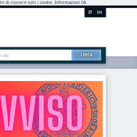
i di ricevere tutti i cookie.
Informazioni
Ok
IT
EN
CERCA