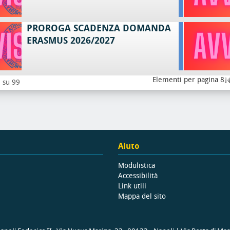
PROROGA SCADENZA DOMANDA
ERASMUS 2026/2027
Elementi per pagina 8
8 su 99
Aiuto
Modulistica
Accessibilità
Link utili
Mappa del sito