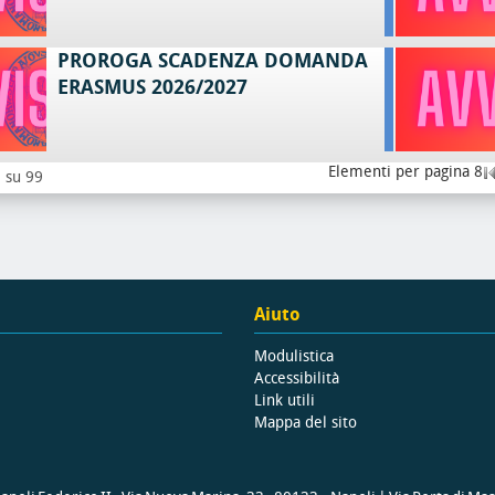
PROROGA SCADENZA DOMANDA
ERASMUS 2026/2027
Elementi per pagina 8
8 su 99
Aiuto
Modulistica
Accessibilità
Link utili
Mappa del sito