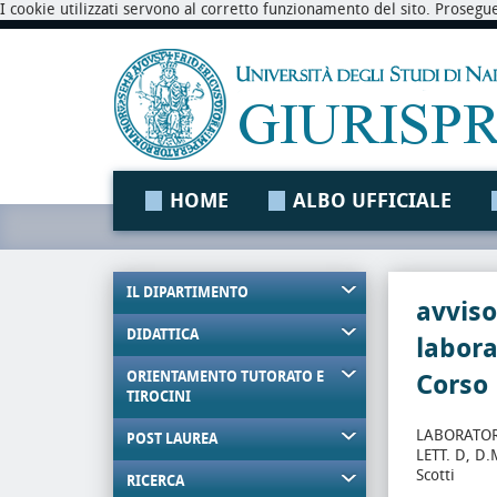
I cookie utilizzati servono al corretto funzionamento del sito. Prosegu
HOME
ALBO UFFICIALE
IL DIPARTIMENTO
avvis
DIDATTICA
labora
ORIENTAMENTO TUTORATO E
Corso
TIROCINI
LABORATOR
POST LAUREA
LETT. D, D.
Scotti
RICERCA