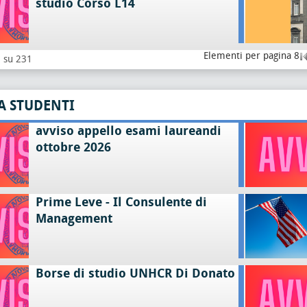
studio Corso L14
Elementi per pagina 8
8 su 231
A STUDENTI
avviso appello esami laureandi
ottobre 2026
Prime Leve - Il Consulente di
Management
Borse di studio UNHCR Di Donato