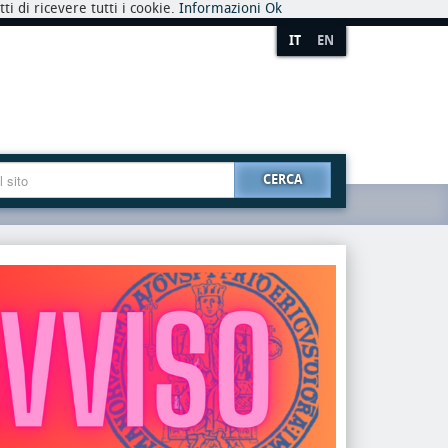
i di ricevere tutti i cookie.
Informazioni
Ok
IT
EN
CERCA