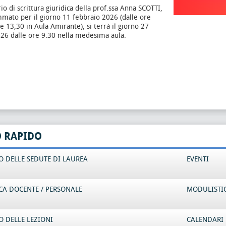
io di scrittura giuridica della prof.ssa Anna SCOTTI,
mato per il giorno 11 febbraio 2026 (dalle ore
re 13,30 in Aula Amirante), si terrà il giorno 27
26 dalle ore 9.30 nella medesima aula.
O RAPIDO
 DELLE SEDUTE DI LAUREA
EVENTI
CA DOCENTE / PERSONALE
MODULISTI
 DELLE LEZIONI
CALENDARI 