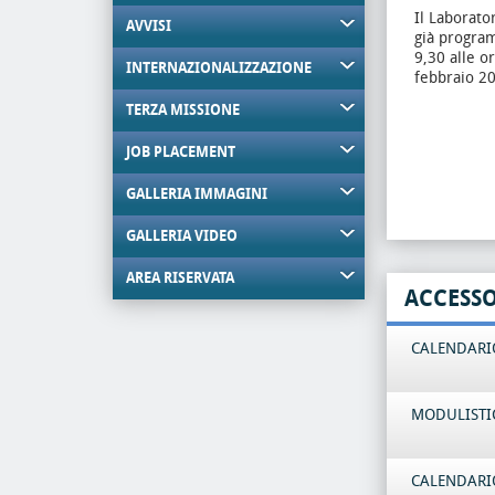
Il Laborator
AVVISI
già program
9,30 alle o
INTERNAZIONALIZZAZIONE
febbraio 20
TERZA MISSIONE
JOB PLACEMENT
GALLERIA IMMAGINI
GALLERIA VIDEO
AREA RISERVATA
ACCESS
CALENDARIO
MODULISTI
CALENDARIO