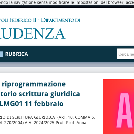
endo la navigazione senza modificare le impostazioni del browser, accett
RUBRICA
o riprogrammazione
torio scrittura giuridica
 LMG01 11 febbraio
IO DI SCRITTURA GIURIDICA (ART. 10, COMMA 5,
M. 270/2004) A.A. 2024/2025 Prof. Prof. Anna