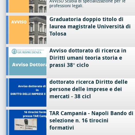
AVVISO Scuola di specializzazione per le
professioni legali.
Graduatoria doppio titolo di
laurea magistrale Università di
Tolosa
Avviso dottorato di ricerca in
Diritti umani teoria storia e
prassi 38° ciclo
dottorato ricerca Diritto delle
persone delle imprese e dei
mercati - 38 cicl
TAR Campania - Napoli Bando di
selezione n. 16 tirocini
formativi