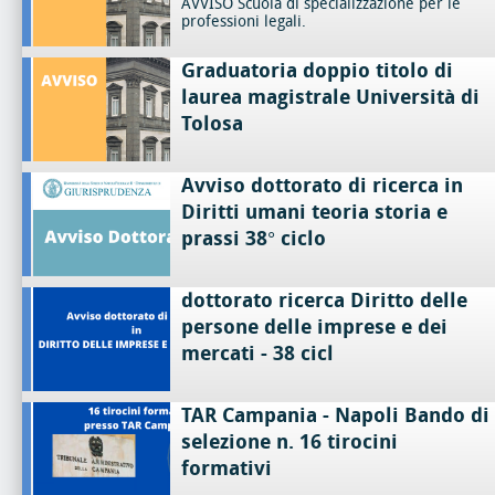
AVVISO Scuola di specializzazione per le
professioni legali.
Graduatoria doppio titolo di
laurea magistrale Università di
Tolosa
Avviso dottorato di ricerca in
Diritti umani teoria storia e
prassi 38° ciclo
dottorato ricerca Diritto delle
persone delle imprese e dei
mercati - 38 cicl
TAR Campania - Napoli Bando di
selezione n. 16 tirocini
formativi