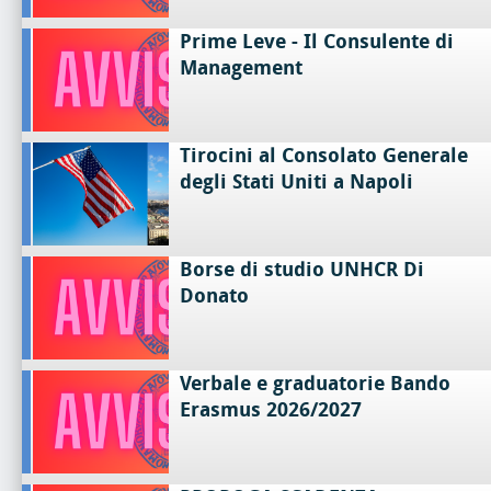
Prime Leve - Il Consulente di
Management
Tirocini al Consolato Generale
degli Stati Uniti a Napoli
Borse di studio UNHCR Di
Donato
Verbale e graduatorie Bando
Erasmus 2026/2027