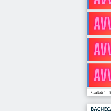
Risultati 1 - 
BACHEC