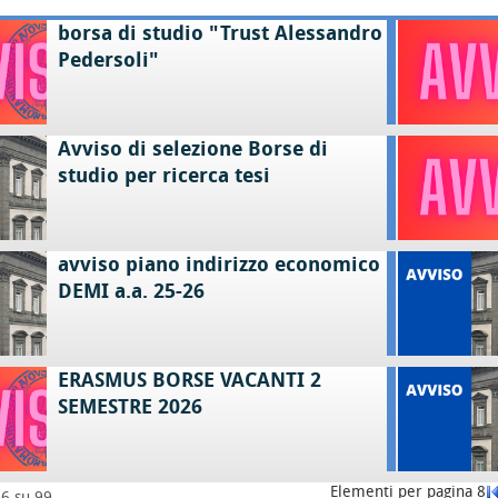
borsa di studio "Trust Alessandro
Pedersoli"
Avviso di selezione Borse di
studio per ricerca tesi
avviso piano indirizzo economico
DEMI a.a. 25-26
ERASMUS BORSE VACANTI 2
SEMESTRE 2026
Elementi per pagina 8
16 su 99