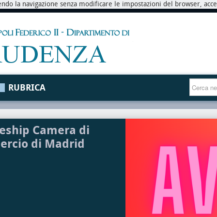
endo la navigazione senza modificare le impostazioni del browser, accett
RUBRICA
eship Camera di
rcio di Madrid