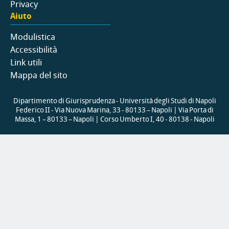
Privacy
Aiuto
Modulistica
Accessibilità
Link utili
Mappa del sito
Dipartimento di Giurisprudenza - Università degli Studi di Napoli
Federico II - Via Nuova Marina, 33 - 80133 – Napoli | Via Porta di
Massa, 1 – 80133 – Napoli | Corso Umberto I, 40 - 80138 - Napoli