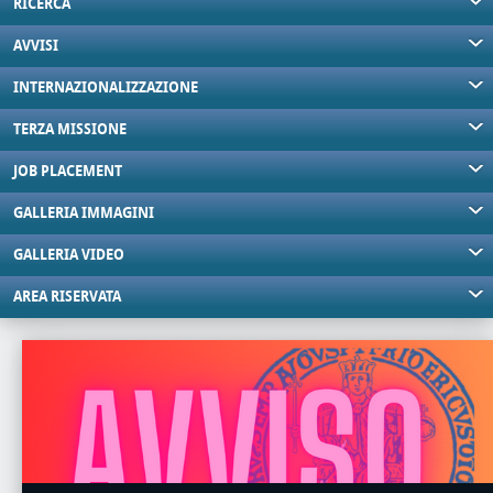
RICERCA
AVVISI
INTERNAZIONALIZZAZIONE
TERZA MISSIONE
JOB PLACEMENT
GALLERIA IMMAGINI
GALLERIA VIDEO
AREA RISERVATA