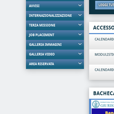
LEGGI TU
AVVISI
INTERNAZIONALIZZAZIONE
TERZA MISSIONE
ACCESS
JOB PLACEMENT
CALENDARIO
GALLERIA IMMAGINI
GALLERIA VIDEO
MODULISTI
AREA RISERVATA
CALENDARIO
BACHEC