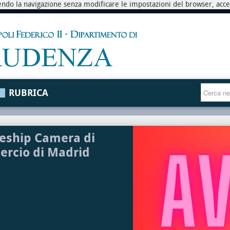
endo la navigazione senza modificare le impostazioni del browser, accett
RUBRICA
eship Camera di
rcio di Madrid