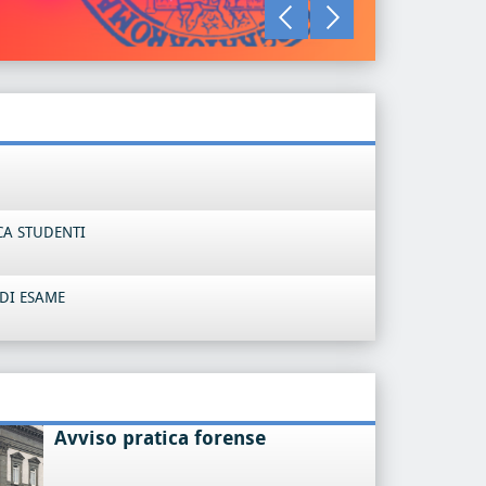
LEGGI TU
CA STUDENTI
DI ESAME
Avviso pratica forense