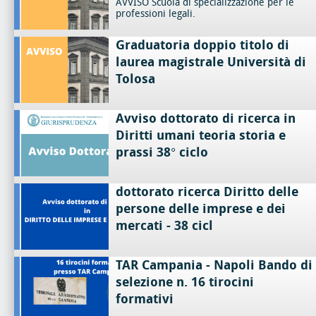
AVVISO Scuola di specializzazione per le
professioni legali.
Graduatoria doppio titolo di
laurea magistrale Università di
Tolosa
Avviso dottorato di ricerca in
Diritti umani teoria storia e
prassi 38° ciclo
dottorato ricerca Diritto delle
persone delle imprese e dei
mercati - 38 cicl
TAR Campania - Napoli Bando di
selezione n. 16 tirocini
formativi