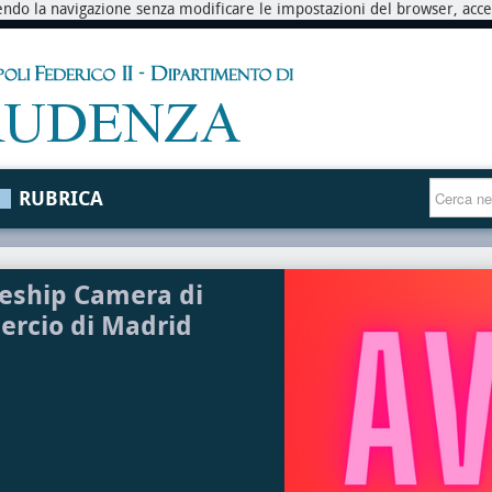
endo la navigazione senza modificare le impostazioni del browser, accett
RUBRICA
eship Camera di
rcio di Madrid