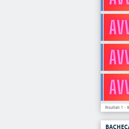
Risultati 1 - 
BACHEC