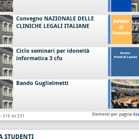
Convegno NAZIONALE DELLE
CLINICHE LEGALI ITALIANE
Ciclo seminari per idoneità
informatica 3 cfu
Bando Guglielmetti
Elementi per pagina 8
 - 216 su 231
A STUDENTI