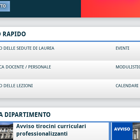
TTO
O RAPIDO
 DELLE SEDUTE DI LAUREA
EVENTI
CA DOCENTE / PERSONALE
MODULISTI
 DELLE LEZIONI
CALENDARI 
A DIPARTIMENTO
Avviso tirocini curriculari
professionalizzanti