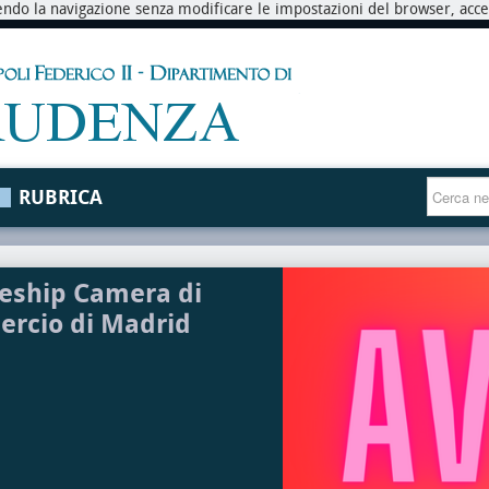
endo la navigazione senza modificare le impostazioni del browser, accett
RUBRICA
eship Camera di
rcio di Madrid