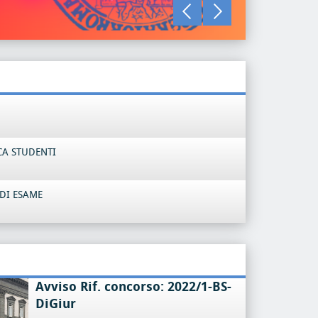
LEGGI TU
CA STUDENTI
DI ESAME
Avviso Rif. concorso: 2022/1-BS-
DiGiur