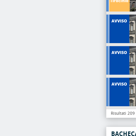
Risultati 209
BACHEC