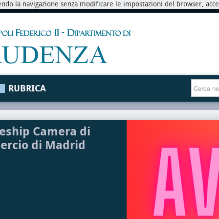
endo la navigazione senza modificare le impostazioni del browser, accett
RUBRICA
eship Camera di
rcio di Madrid