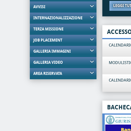
LEGGI TU
AVVISI
INTERNAZIONALIZZAZIONE
TERZA MISSIONE
ACCESS
JOB PLACEMENT
CALENDARIO
GALLERIA IMMAGINI
GALLERIA VIDEO
MODULISTI
AREA RISERVATA
CALENDARIO
BACHEC