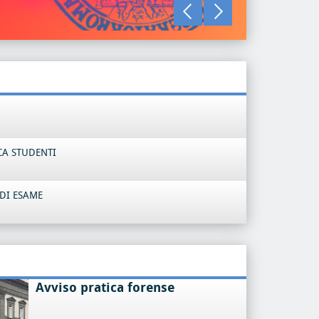
LEGGI TU
CA STUDENTI
DI ESAME
Avviso pratica forense