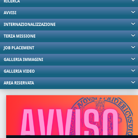
RICERCA
AVVISI
INTERNAZIONALIZZAZIONE
TERZA MISSIONE
JOB PLACEMENT
GALLERIA IMMAGINI
GALLERIA VIDEO
AREA RISERVATA