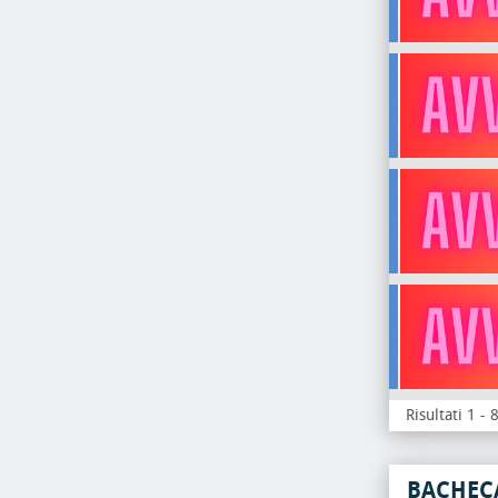
Risultati 1 - 
BACHEC