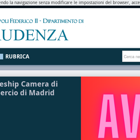
endo la navigazione senza modificare le impostazioni del browser, accett
RUBRICA
eship Camera di
rcio di Madrid