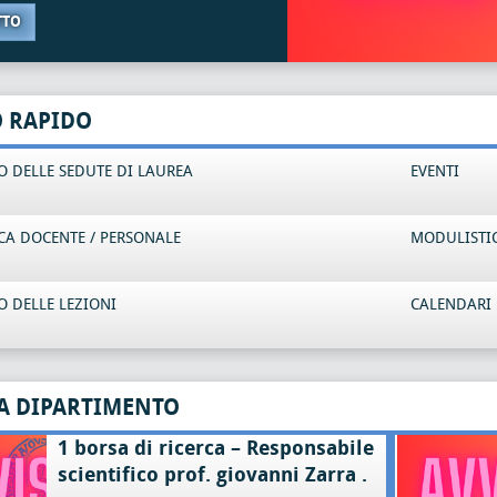
TTO
O RAPIDO
 DELLE SEDUTE DI LAUREA
EVENTI
CA DOCENTE / PERSONALE
MODULISTI
 DELLE LEZIONI
CALENDARI 
A DIPARTIMENTO
1 borsa di ricerca – Responsabile
scientifico prof. giovanni Zarra .