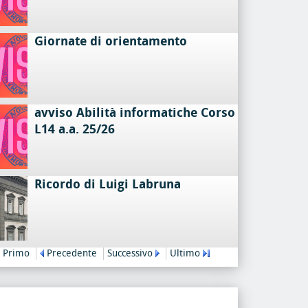
Giornate di orientamento
avviso Abilità informatiche Corso
L14 a.a. 25/26
Ricordo di Luigi Labruna
Primo
Precedente
Successivo
Ultimo