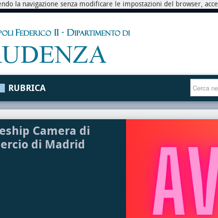
endo la navigazione senza modificare le impostazioni del browser, accett
RUBRICA
eship Camera di
rcio di Madrid