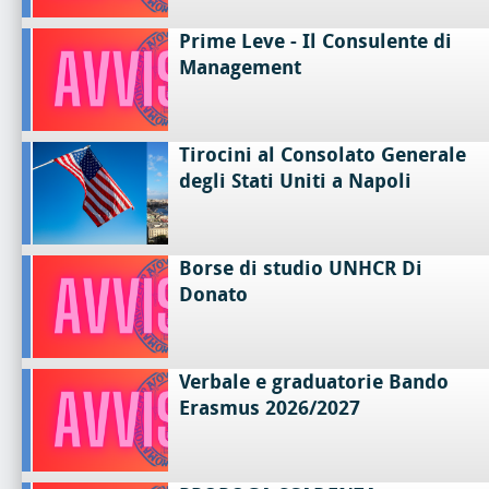
Prime Leve - Il Consulente di
Management
Tirocini al Consolato Generale
degli Stati Uniti a Napoli
Borse di studio UNHCR Di
Donato
Verbale e graduatorie Bando
Erasmus 2026/2027