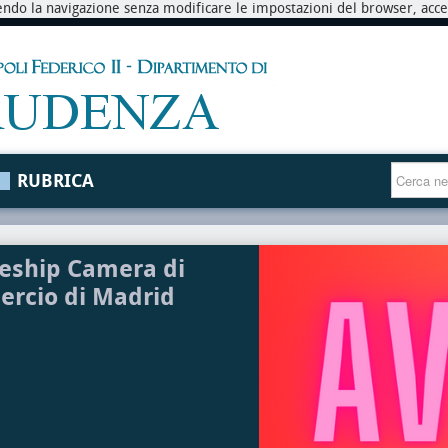
endo la navigazione senza modificare le impostazioni del browser, accett
RUBRICA
eship Camera di
rcio di Madrid