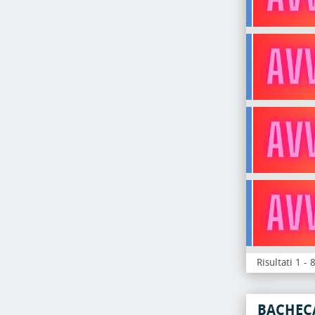
Risultati 1 - 
BACHEC