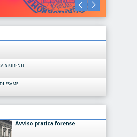
LEGGI TU
CA STUDENTI
DI ESAME
Avviso pratica forense