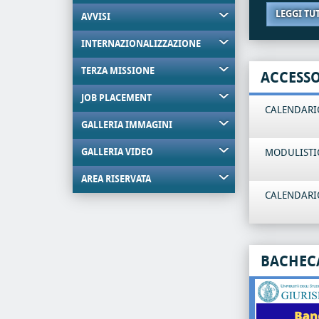
LEGGI TU
AVVISI
INTERNAZIONALIZZAZIONE
TERZA MISSIONE
ACCESS
JOB PLACEMENT
CALENDARIO
GALLERIA IMMAGINI
GALLERIA VIDEO
MODULISTI
AREA RISERVATA
CALENDARIO
BACHEC