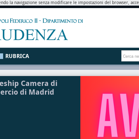
endo la navigazione senza modificare le impostazioni del browser, accett
RUBRICA
eship Camera di
rcio di Madrid