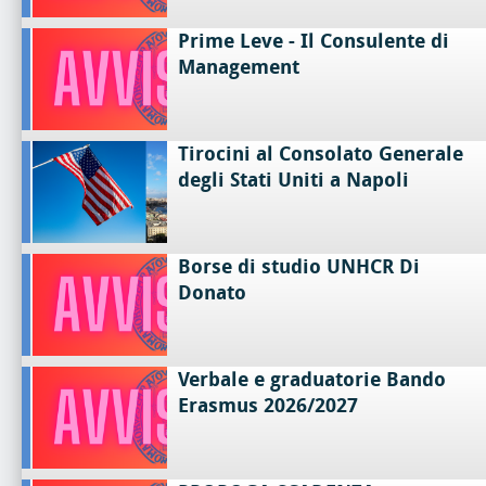
Prime Leve - Il Consulente di
Management
Tirocini al Consolato Generale
degli Stati Uniti a Napoli
Borse di studio UNHCR Di
Donato
Verbale e graduatorie Bando
Erasmus 2026/2027