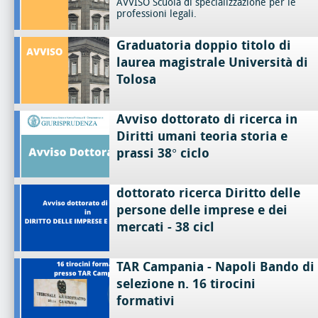
AVVISO Scuola di specializzazione per le
professioni legali.
Graduatoria doppio titolo di
laurea magistrale Università di
Tolosa
Avviso dottorato di ricerca in
Diritti umani teoria storia e
prassi 38° ciclo
dottorato ricerca Diritto delle
persone delle imprese e dei
mercati - 38 cicl
TAR Campania - Napoli Bando di
selezione n. 16 tirocini
formativi