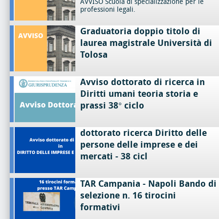
AVVISO Scuola di specializzazione per le
professioni legali.
Graduatoria doppio titolo di
laurea magistrale Università di
Tolosa
Avviso dottorato di ricerca in
Diritti umani teoria storia e
prassi 38° ciclo
dottorato ricerca Diritto delle
persone delle imprese e dei
mercati - 38 cicl
TAR Campania - Napoli Bando di
selezione n. 16 tirocini
formativi