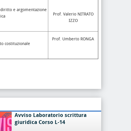
l diritto e argomentazione
Prof. Valerio NITRATO
ica
IZZO
Prof. Umberto RONGA
to costituzionale
Avviso Laboratorio scrittura
giuridica Corso L-14