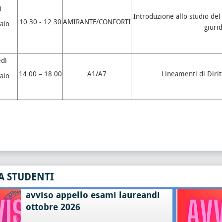
ì
Introduzione allo studio de
10.30 - 12.30
AMIRANTE/CONFORTI
aio
giurid
dì
14.00 – 18.00
A1/A7
Lineamenti di Dirit
aio
A STUDENTI
avviso appello esami laureandi
ottobre 2026