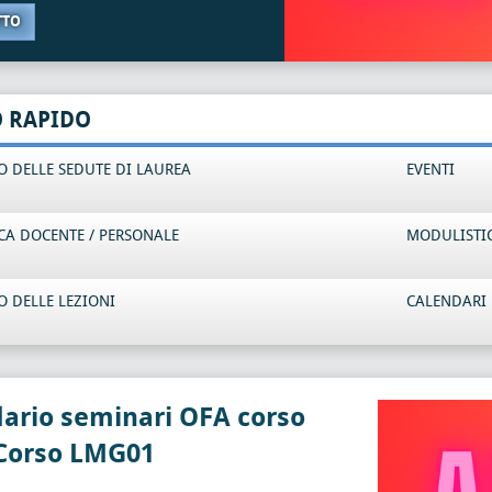
TTO
O RAPIDO
 DELLE SEDUTE DI LAUREA
EVENTI
CA DOCENTE / PERSONALE
MODULISTI
 DELLE LEZIONI
CALENDARI 
ario seminari OFA corso
 Corso LMG01