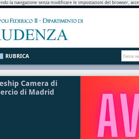
endo la navigazione senza modificare le impostazioni del browser, accett
RUBRICA
eship Camera di
rcio di Madrid