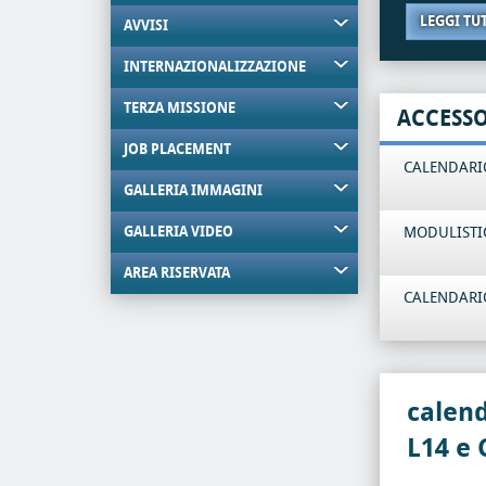
LEGGI TU
AVVISI
INTERNAZIONALIZZAZIONE
TERZA MISSIONE
ACCESS
JOB PLACEMENT
CALENDARIO
GALLERIA IMMAGINI
GALLERIA VIDEO
MODULISTI
AREA RISERVATA
CALENDARIO
calend
L14 e