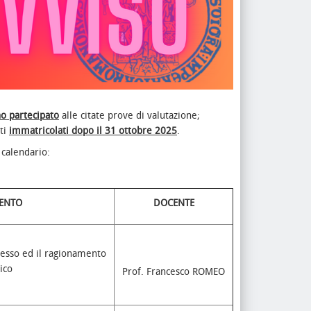
o partecipato
alle citate prove di valutazione;
nti
immatricolati dopo il 31 ottobre 2025
.
 calendario:
ENTO
DOCENTE
ocesso ed il ragionamento
ico
Prof. Francesco ROMEO