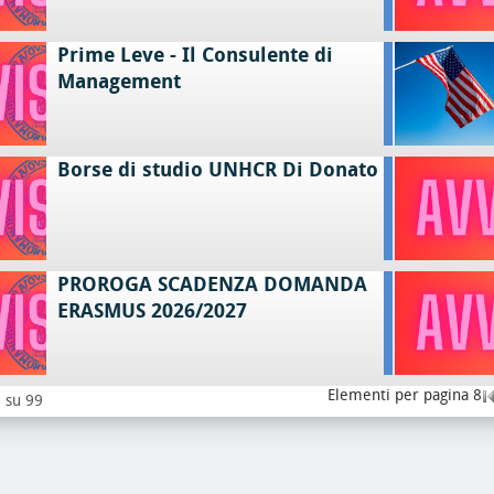
Prime Leve - Il Consulente di
Management
Borse di studio UNHCR Di Donato
PROROGA SCADENZA DOMANDA
ERASMUS 2026/2027
Elementi per pagina 8
8 su 99