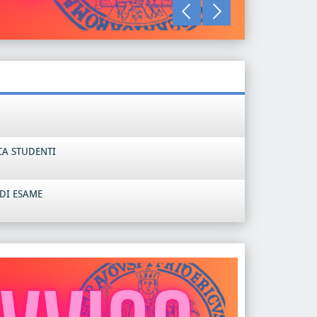
LEGGI TU
CA STUDENTI
DI ESAME