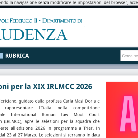
endo la navigazione senza modificare le impostazioni del browser, accett
RUBRICA
oni per la XIX IRLMCC 2026
dericiano, guidato dalla prof.ssa Carla Masi Doria e
 rappresentare l'Italia nella competizione
onale International Roman Law Moot Court
n (IRLMCC), apre le selezioni per la squadra che
arte all'edizione 2026 in programma a Trier, in
al 23 al 27 Marzo. Le selezioni si terranno in data