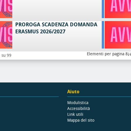
PROROGA SCADENZA DOMANDA
ERASMUS 2026/2027
Elementi per pagina 8
8 su 99
Aiuto
Modulistica
Accessibilità
Link utili
Mappa del sito