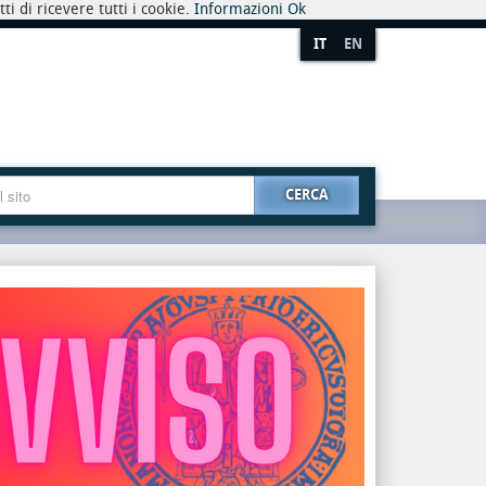
i di ricevere tutti i cookie.
Informazioni
Ok
IT
EN
CERCA