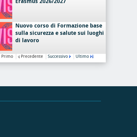
Erasmus 2026/2027
Nuovo corso di Formazione base
sulla sicurezza e salute sui luoghi
di lavoro
Primo
Precedente
Successivo
Ultimo