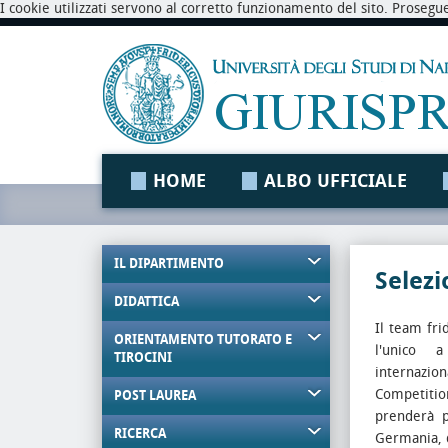
I cookie utilizzati servono al corretto funzionamento del sito. Prosegu
HOME
ALBO UFFICIALE
IL DIPARTIMENTO
Selezi
DIDATTICA
Il team fri
ORIENTAMENTO TUTORATO E
l'unico a
TIROCINI
internazi
Competitio
POST LAUREA
prenderà p
RICERCA
Germania, d