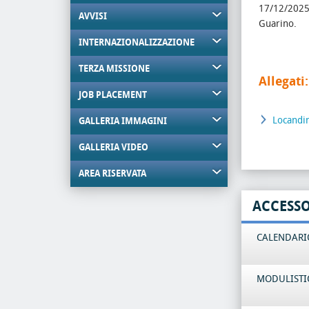
17/12/202
AVVISI
Guarino.
INTERNAZIONALIZZAZIONE
TERZA MISSIONE
Allegati:
JOB PLACEMENT
Locandi
GALLERIA IMMAGINI
GALLERIA VIDEO
AREA RISERVATA
ACCESS
CALENDARIO
MODULISTI