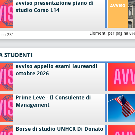
avviso presentazione piano di
studio Corso L14
Elementi per pagina 8
8 su 231
A STUDENTI
avviso appello esami laureandi
ottobre 2026
Prime Leve - Il Consulente di
Management
Borse di studio UNHCR Di Donato