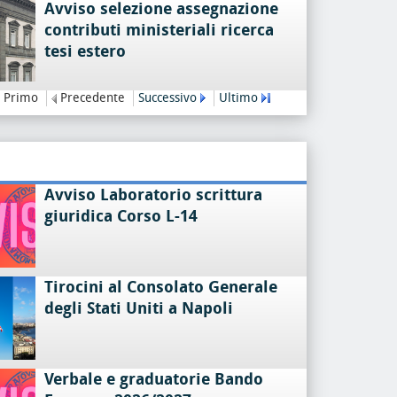
Avviso selezione assegnazione
contributi ministeriali ricerca
tesi estero
Primo
Precedente
Successivo
Ultimo
Avviso Laboratorio scrittura
giuridica Corso L-14
Tirocini al Consolato Generale
degli Stati Uniti a Napoli
Verbale e graduatorie Bando