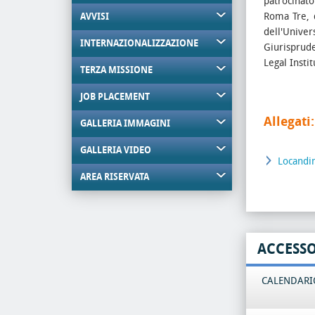
patrocinat
Roma Tre, d
AVVISI
dell'Unive
INTERNAZIONALIZZAZIONE
Giurisprude
Legal Insti
TERZA MISSIONE
JOB PLACEMENT
Allegati:
GALLERIA IMMAGINI
GALLERIA VIDEO
Locandi
AREA RISERVATA
ACCESS
CALENDARIO