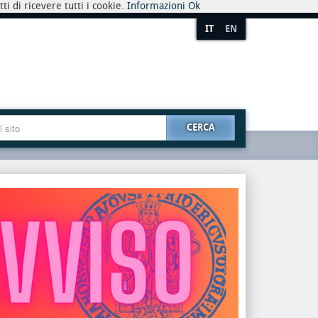
i di ricevere tutti i cookie.
Informazioni
Ok
IT
EN
CERCA