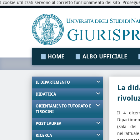
I cookie utilizzati servono al corretto funzionamento del sito. Prosegu
HOME
ALBO UFFICIALE
IL DIPARTIMENTO
La did
DIDATTICA
rivolu
ORIENTAMENTO TUTORATO E
TIROCINI
Il 4 dice
Dipartimen
POST LAUREA
(Sala del 
nell'attual
RICERCA