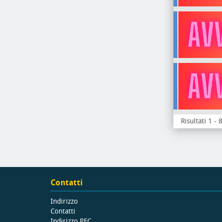
Risultati 1 - 
Contatti
Indirizzo
Contatti
Indirizzo PEC