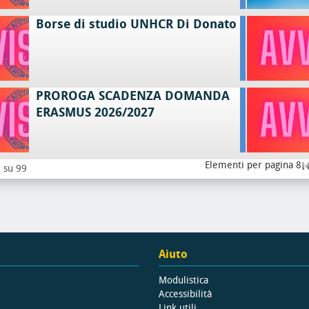
Borse di studio UNHCR Di Donato
PROROGA SCADENZA DOMANDA
ERASMUS 2026/2027
Elementi per pagina 8
8 su 99
Aiuto
Modulistica
Accessibilità
Link utili