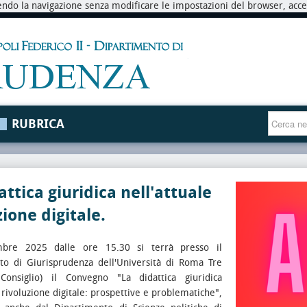
endo la navigazione senza modificare le impostazioni del browser, accett
RUBRICA
attica giuridica nell'attuale
zione digitale.
mbre 2025 dalle ore 15.30 si terrà presso il
to di Giurisprudenza dell'Università di Roma Tre
Consiglio) il Convegno "La didattica giuridica
e rivoluzione digitale: prospettive e problematiche",