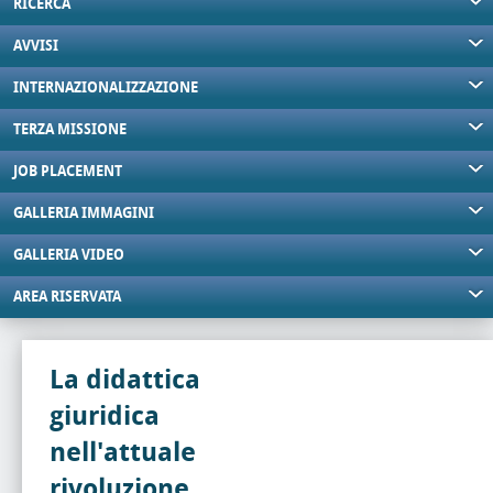
RICERCA
AVVISI
INTERNAZIONALIZZAZIONE
TERZA MISSIONE
JOB PLACEMENT
GALLERIA IMMAGINI
GALLERIA VIDEO
AREA RISERVATA
La didattica
giuridica
nell'attuale
rivoluzione