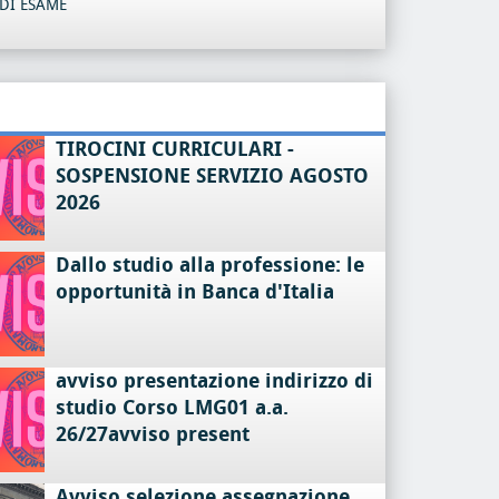
DI ESAME
TIROCINI CURRICULARI -
SOSPENSIONE SERVIZIO AGOSTO
2026
Dallo studio alla professione: le
opportunità in Banca d'Italia
avviso presentazione indirizzo di
studio Corso LMG01 a.a.
26/27avviso present
Avviso selezione assegnazione