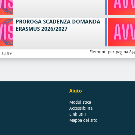
PROROGA SCADENZA DOMANDA
ERASMUS 2026/2027
Elementi per pagina 8
8 su 99
Aiuto
Modulistica
Accessibilità
Link utili
Mappa del sito