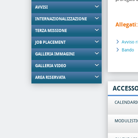
AVVISI
INTERNAZIONALIZZAZIONE
Allegati:
TERZA MISSIONE
Avviso r
JOB PLACEMENT
Bando
GALLERIA IMMAGINI
GALLERIA VIDEO
AREA RISERVATA
ACCESS
CALENDARIO
MODULISTI