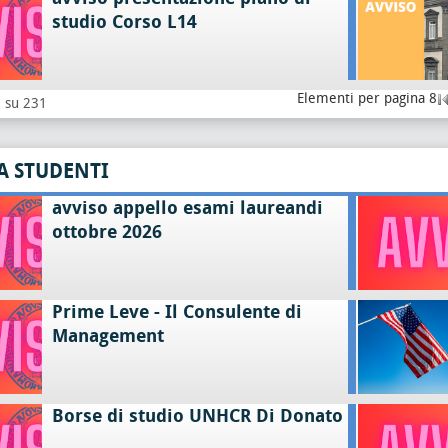
studio Corso L14
Elementi per pagina 8
8 su 231
A STUDENTI
avviso appello esami laureandi
ottobre 2026
Prime Leve - Il Consulente di
Management
Borse di studio UNHCR Di Donato