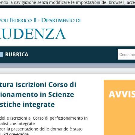
endo la navigazione senza modificare le impostazioni del browser, accett
RUBRICA
tura iscrizioni Corso di
zionamento in Scienze
stiche integrate
delle iscrizioni al Corso di perfezionamento in
alistiche integrate.
per la presentazione delle domande è stato
l
20 novembre.