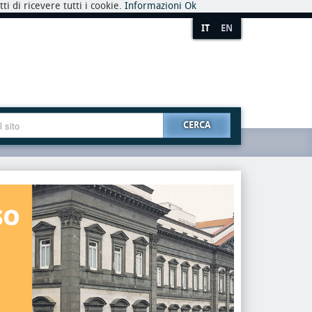
i di ricevere tutti i cookie.
Informazioni
Ok
IT
EN
CERCA