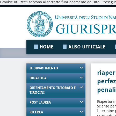
I cookie utilizzati servono al corretto funzionamento del sito. Prosegu
HOME
ALBO UFFICIALE
IL DIPARTIMENTO
riaper
DIDATTICA
perfe
ORIENTAMENTO TUTORATO E
penali
TIROCINI
Riapertura 
POST LAUREA
Scienze pen
Il termine 
RICERCA
prorogato a