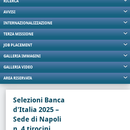
RICERCA
AVVISI
INTERNAZIONALIZZAZIONE
TERZA MISSIONE
JOB PLACEMENT
GALLERIA IMMAGINI
GALLERIA VIDEO
AREA RISERVATA
Selezioni Banca
d'Italia 2025 –
Sede di Napoli
n. 4 tirocini